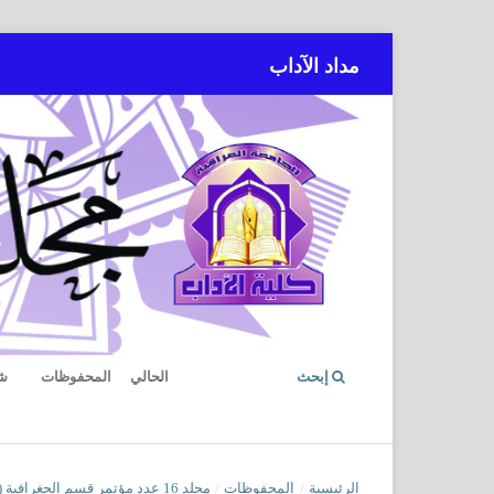
مداد الآداب
إبحث
الحالي
المحفوظات
ش
الرئيسية
/
المحفوظات
/
مجلد 16 عدد مؤتمر قسم الجغرافية (2026): العدد الخاص مؤتمر الجغرافية 2026