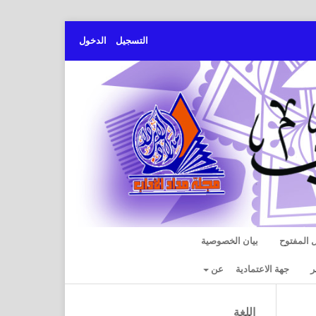
التسجيل
الدخول
 المفتوح
بيان الخصوصية
ر
جهة الاعتمادية
عن
اللغة