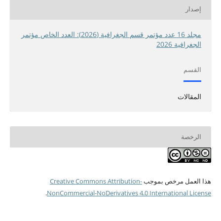
إصدار
مجلد 16 عدد مؤتمر قسم الجغرافية (2026): العدد الخاص مؤتمر
الجغرافية 2026
القسم
المقالات
الرخصة
هذا العمل مرخص بموجب
Creative Commons Attribution-
.
NonCommercial-NoDerivatives 4.0 International License