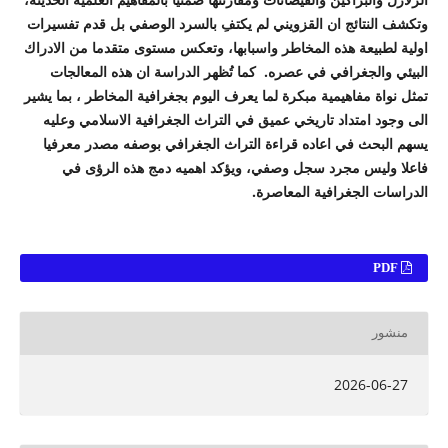
وتكشف النتائج ان القزويني لم يكتفِ بالسرد الوصفي بل قدم تفسيرات
اولية لطبيعة هذه المخاطر واسبابها، وتعكس مستوى متقدما من الادراك
البيئي والجغرافي في عصره
.
كما تُظهر الدراسة ان هذه المعالجات
تمثل نواة مفاهيمية مبكرة لما يعرف اليوم بجغرافية المخاطر ، بما يشير
الى وجود امتداد تاريخي عميق في التراث الجغرافية الاسلامي وعليه
يسهم البحث في اعاده قراءة التراث الجغرافي بوصفه مصدر معرفيا
فاعلا وليس مجرد سجل وصفي، ويؤكد اهميه دمج هذه الرؤى في
الدراسات الجغرافية المعاصرة.
PDF
منشور
2026-06-27