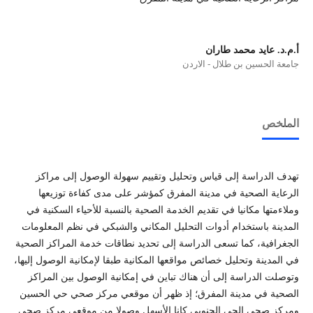
أ.م.د. عايد محمد طاران
جامعة الحسين بن طلال - الاردن
الملخص
تهدف الدراسة إلى قياس وتحليل وتقييم سهولة الوصول إلى مراكز
الرعاية الصحية في مدينة المفرق كمؤشر على مدى كفاءة توزيعها
وملاءمتها مكانيا في تقديم الخدمة الصحية بالنسبة للأحياء السكنية في
المدينة باستخدام أدوات التحليل المكاني والشبكي في نظم المعلومات
الجغرافية، كما تسعى الدراسة إلى تحديد نطاقات خدمة المراكز الصحية
في المدينة وتحليل خصائص مواقعها المكانية طبقا لإمكانية الوصول إليها،
وتوصلت الدراسة إلى أن هناك تباين في إمكانية الوصول بين المراكز
الصحية في مدينة المفرق؛ إذ ظهر أن موقعي مركز صحي حي الحسين
ومركز صحي الحي الجنوبي كانا الأسهل وصولا من موقعي مركز صحي