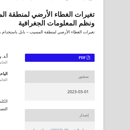
تغيرات الغطاء الأرضي لمنطقة الم
ونظم المعلومات الجغرافية
تغيرات الغطاء الأرضي لمنطقة المسيب – بابل باستخدام ب
أ.د. 
التنزيلات
PDF
الجامع
البا
منشور
الجامع
2023-03-01
الكلم
التصن
إصدار