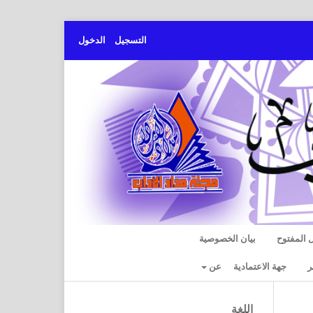
التسجيل
الدخول
 المفتوح
بيان الخصوصية
ر
جهة الاعتمادية
عن
اللغة