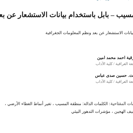
سيب – بابل باستخدام بيانات الاستشعار عن بع
يانات الاستشعار عن بعد ونظم المعلومات الجغرافية
رقية احمد محمد امين
ة العراقية / كلية الآداب
حث. حسين صدى عباس
ة العراقية / كلية الآداب
الكلمات الدالة: منطقة المسيب ، تغير أنماط الغطاء الأرضي ،
ات المفتاحية:
يف الهجين ، مؤشرات التدهور البيئي