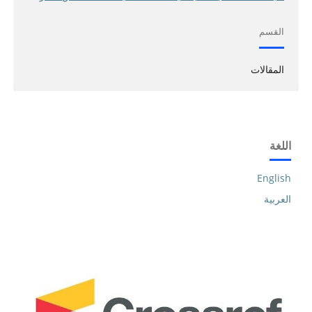
القسم
المقالات
اللغة
English
العربية