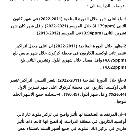
. توصلت الدراسة الى :
1-بلغ اعلى شهر خلال الدورة المناخية (2011-2022) في شهر كانون
الثاني (
4.179ppm
) خلال الموسم (2021-2022) واقل شهر كان شهر
تشرين الثاني (
3.94ppm
) في الموسم (2012-2013) .
2-يظهر خلال الدورة المناخية (2011-2022) ان اعلى معدل لتراكيز
عنصر ثاني اوكسيد الكاربون في محطة كركوك خلال شهر مايس بلغ
(
4.075ppm
) واقل معدل خلال شهري ايلول وتشرين الثاني بلغ
) .
4.022ppm
(
3-بلغ خلال الدورة المناخية (2011-2022) التغير النسبي لتراكيز عنصر
ثاني اوكسيد الكاربون في محطة كركوك اعلى شهر تشرين الاول
(
26.44%
) واقل شهر ايلول (
0.49%
) . 4-سجلت جميع الاشهر اتجاها
موجبا .
4-ان المرتفعات الضغطية لها تأثير واضح في تركيز ملوث غاز ثاني
أوكسيد الكاربون في منطقة الدراسة، إذ اتضح انها كانت ذات تأثير
طردي في تركيز ذلك الملوث في جميع أشهر السنة باستثناء بعض