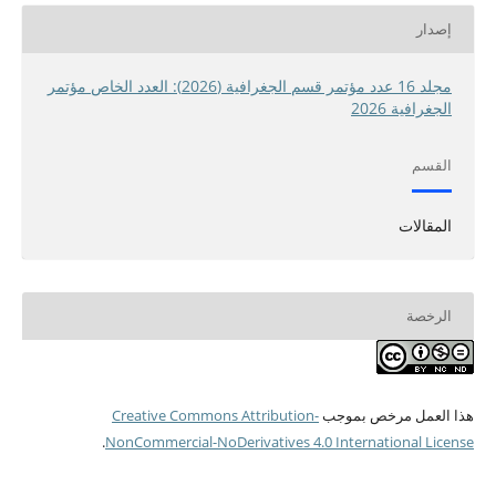
إصدار
مجلد 16 عدد مؤتمر قسم الجغرافية (2026): العدد الخاص مؤتمر
الجغرافية 2026
القسم
المقالات
الرخصة
هذا العمل مرخص بموجب
Creative Commons Attribution-
.
NonCommercial-NoDerivatives 4.0 International License