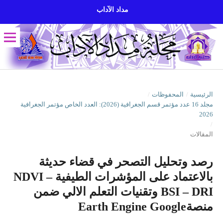
مداد الآداب
الرئيسية
/
المحفوظات
/
مجلد 16 عدد مؤتمر قسم الجغرافية (2026): العدد الخاص مؤتمر الجغرافية
2026
/
المقالات
رصد وتحليل التصحر في قضاء حديثة
بالاعتماد على المؤشرات الطيفية NDVI –
BSI – DRI وتقنيات التعلم الالي ضمن
منصةEarth Engine Google