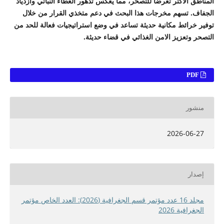
المناطق الاكثر تعرضا للتصحر، مما يعكس تدهور الغطاء النباتي وازدياد
الجفاف. تسهم مخرجات هذا البحث في دعم متخذي القرار من خلال
توفير خرائط مكانية حديثة تساعد في وضع استراتيجيات فعالة للحد من
التصحر وتعزيز الامن الغذائي في قضاء حديثة
.
PDF
منشور
2026-06-27
إصدار
مجلد 16 عدد مؤتمر قسم الجغرافية (2026): العدد الخاص مؤتمر
الجغرافية 2026