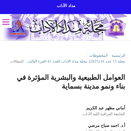
مداد الآداب
الرئيسية
/
المحفوظات
/
مجلد 15 عدد 41 (2025): مجلة مداد الاداب العدد 41 الجزء الثالث
/
المقالات
العوامل الطبيعية والبشرية المؤثرة في
بناء ونمو مدينة بسماية
أماني مظهر عبد الكريم
الجامعة العراقية/كلية الآداب
أ.د. احمد صباح مرضي