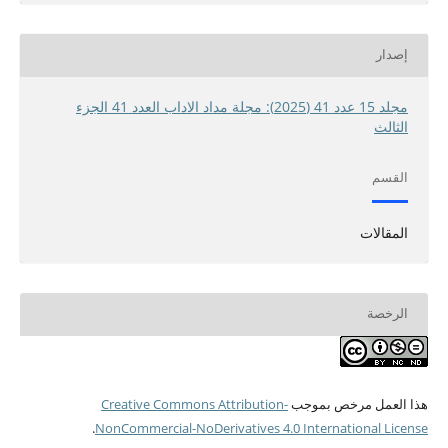
إصدار
مجلد 15 عدد 41 (2025): مجلة مداد الاداب العدد 41 الجزء
الثالث
القسم
المقالات
الرخصة
هذا العمل مرخص بموجب
Creative Commons Attribution-
.
NonCommercial-NoDerivatives 4.0 International License