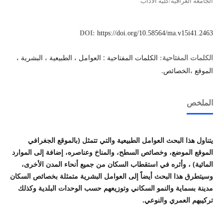
الجامعة العراقية/كلية الآداب
DOI:
https://doi.org/10.58564/ma.v15i41.2463
الكلمات المفتاحية : العوامل ، الطبيعية ، البشرية ،
الكلمات المفتاحية:
الموقع ،الخصائص.
الملخص
يتناول هذا البحث العوامل الطبيعية والتي تتمثل
(
بالموقع الجغرافي
الموقع الموضع، وخصائص السطح، والمناخ وعناصره، إضافة إلى الموارد
المائية) ، وأثره في استقطاب السكان من جميع أنحاء المدن الأخرى،
وسيتطرق هذا
البحث
أيضاً إلى العوامل البشرية متمثلة بخصائص السكان
مدينة بسماية والنمو السكاني وتوزيعهم حسب الوحدات البلدية وكذلك
تركيبهم العمري والنوعي
.