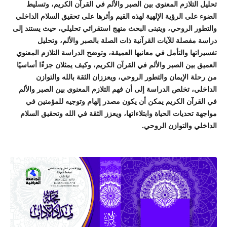
تحليل التلازم المعنوي بين الصبر والألم في القرآن الكريم، وتسليط
الضوء على الرؤية الإلهية لهذه القيم وأثرها على تحقيق السلام الداخلي
والتطور الروحي، ويتبنى البحث منهج استقرائي تحليلي، حيث يستند إلى
دراسة مفصلة للآيات القرآنية ذات الصلة بالصبر والألم، وتحليل
تفسيراتها والتأمل في معانيها العميقة، وتوضح الدراسة التلازم المعنوي
العميق بين الصبر والألم في القرآن الكريم، وكيف يمثلان جزءًا أساسيًا
من رحلة الإيمان والتطور الروحي، ويعززان الثقة بالله والتوازن
الداخلي، تخلص الدراسة إلى أن فهم التلازم المعنوي بين الصبر والألم
في القرآن الكريم يمكن أن يكون مصدر إلهام وتوجيه للمؤمنين في
مواجهة تحديات الحياة وابتلاءاتها، ويعزز الثقة في الله وتحقيق السلام
الداخلي والتوازن الروحي.