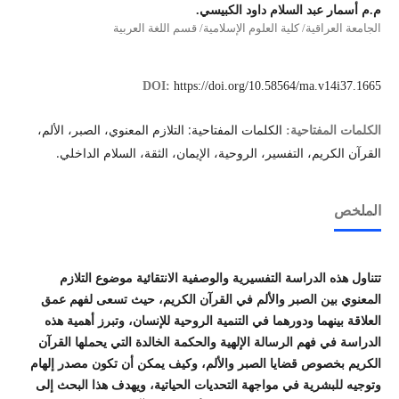
م.م أسمار عبد السلام داود الكبيسي.
الجامعة العراقية/ كلية العلوم الإسلامية/ قسم اللغة العربية
DOI:
https://doi.org/10.58564/ma.v14i37.1665
الكلمات المفتاحية: التلازم المعنوي، الصبر، الألم،
الكلمات المفتاحية:
القرآن الكريم، التفسير، الروحية، الإيمان، الثقة، السلام الداخلي.
الملخص
تتناول هذه الدراسة التفسيرية والوصفية الانتقائية موضوع التلازم
المعنوي بين الصبر والألم في القرآن الكريم، حيث تسعى لفهم عمق
العلاقة بينهما ودورهما في التنمية الروحية للإنسان، وتبرز أهمية هذه
الدراسة في فهم الرسالة الإلهية والحكمة الخالدة التي يحملها القرآن
الكريم بخصوص قضايا الصبر والألم، وكيف يمكن أن تكون مصدر إلهام
وتوجيه للبشرية في مواجهة التحديات الحياتية، ويهدف هذا البحث إلى