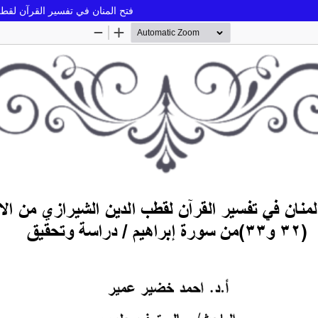
فتح المنان في تفسير القرآن لقطب الدين الشيرازي من ا