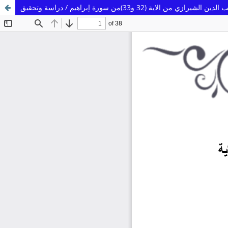
لاية (32 و33)من سورة إبراهيم / دراسة وتحقيق