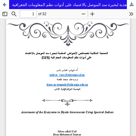
النمذجة المكانية لخصائص الأحواض المغذية لبحيرة سد الموصل بالاعتماد على أدوات نظم المعلومات الجغرافية (GIS)