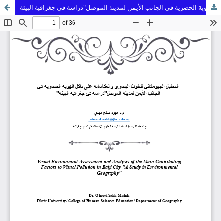
التحليل الجيومكاني للتلوث البصري وانعكاساته على تآكل الهوية الحضرية في الجانب الأيمن لمدينة الموصل"دراسة في جغرافية البيئة"