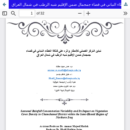
تباين التركز الفصلي للأمطار واثره على كثافة الغطاء النباتي في قضاء جمجمال ضمن الإقليم شبه الرطب في شمال العراق