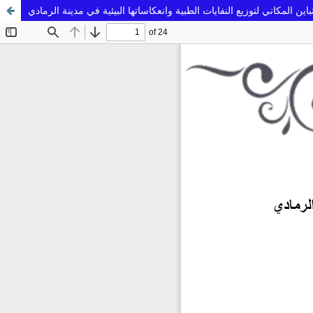
تباين المكاني لتوزيع النفايات الطبية وانعكاساتها البيئية في مدينة الرمادي