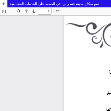
نمو سكان مدينة عنه وأثره في الضغط على الخدمات المجتمعية